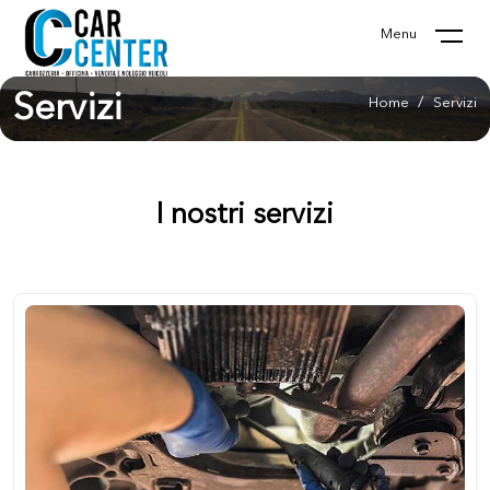
Menu
Servizi
Home
Servizi
I nostri servizi