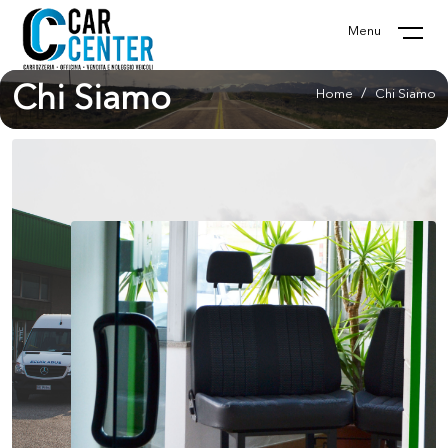
Menu
Chi Siamo
Home
Chi Siamo