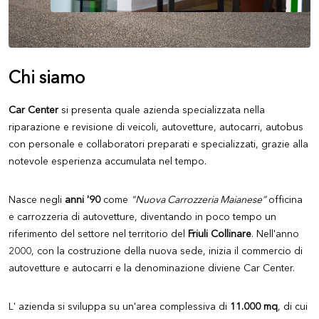
Chi siamo
Car Center
si presenta quale azienda specializzata nella
riparazione e revisione di veicoli, autovetture, autocarri, autobus
con personale e collaboratori preparati e specializzati, grazie alla
notevole esperienza accumulata nel tempo.
Nasce negli
anni '90
come
"Nuova Carrozzeria Maianese”
officina
e carrozzeria di autovetture, diventando in poco tempo un
riferimento del settore nel territorio del
Friuli Collinare
. Nell'anno
2000, con la costruzione della nuova sede, inizia il commercio di
autovetture e autocarri e la denominazione diviene Car Center.
L' azienda si sviluppa su un'area complessiva di
11.000 mq
, di cui