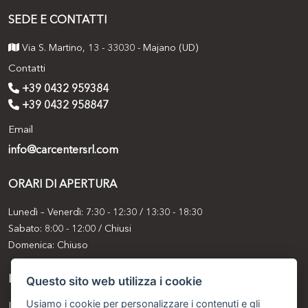
SEDE E CONTATTI
Via S. Martino, 13 - 33030 - Majano (UD)
Contatti
+39 0432 959384
+39 0432 958847
Email
info@carcentersrl.com
ORARI DI APERTURA
Lunedì – Venerdì: 7:30 - 12:30 / 13:30 - 18:30
Sabato: 8:00 - 12:00 / Chiusi
Domenica: Chiuso
Questo sito web utilizza i cookie
INFORMATIVE
Usiamo i cookie per personalizzare i contenuti e gli
Informativa clienti