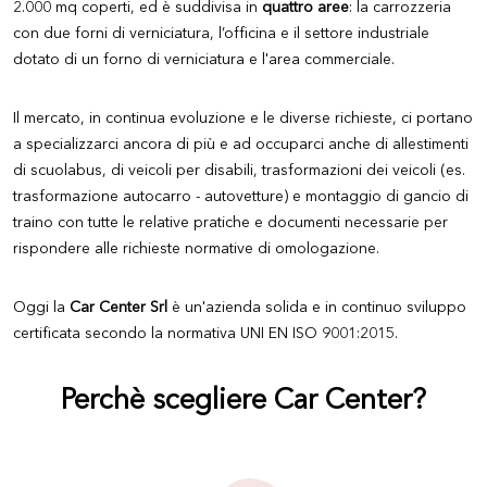
2.000 mq coperti, ed è suddivisa in
quattro aree
: la carrozzeria
con due forni di verniciatura, l’officina e il settore industriale
dotato di un forno di verniciatura e l'area commerciale.
Il mercato, in continua evoluzione e le diverse richieste, ci portano
a specializzarci ancora di più e ad occuparci anche di allestimenti
di scuolabus, di veicoli per disabili, trasformazioni dei veicoli (es.
trasformazione autocarro - autovetture) e montaggio di gancio di
traino con tutte le relative pratiche e documenti necessarie per
rispondere alle richieste normative di omologazione.
Oggi la
Car Center Srl
è un'azienda solida e in continuo sviluppo
certificata secondo la normativa UNI EN ISO 9001:2015.
Perchè scegliere Car Center?