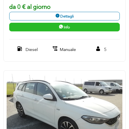
da 0 € al giorno
Dettagli
Info
Diesel
Manuale
5