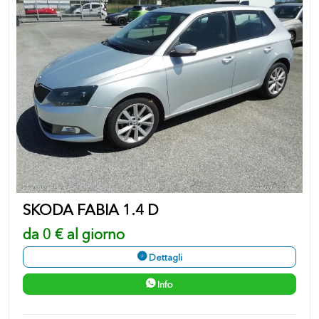
SKODA FABIA 1.4 D
da 0 € al giorno
Dettagli
Info