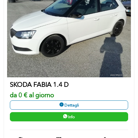
SKODA FABIA 1.4 D
da 0 € al giorno
Dettagli
Info