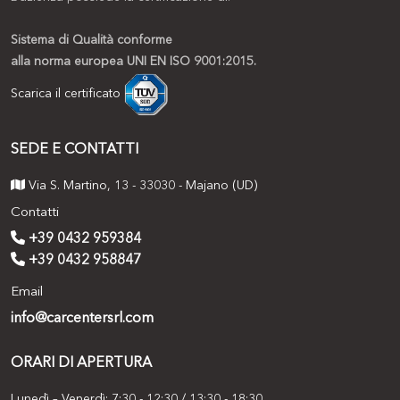
Sistema di Qualità conforme
alla norma europea UNI EN ISO 9001:2015.
Scarica il certificato
SEDE E CONTATTI
Via S. Martino, 13 - 33030 - Majano (UD)
Contatti
+39 0432 959384
+39 0432 958847
Email
info@carcentersrl.com
ORARI DI APERTURA
Lunedì – Venerdì: 7:30 - 12:30 / 13:30 - 18:30