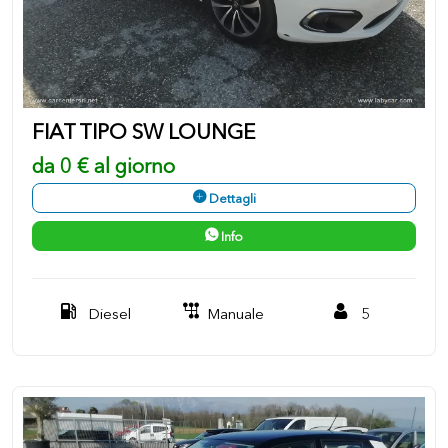
FIAT TIPO SW LOUNGE
da 0 € al giorno
Dettagli
Info
Diesel
Manuale
5