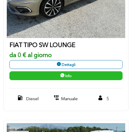
FIAT TIPO SW LOUNGE
da 0 € al giorno
Dettagli
Info
Diesel
Manuale
5