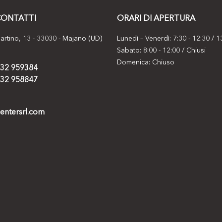
CONTATTI
ORARI DI APERTURA
artino, 13 - 33030 - Majano (UD)
Lunedì – Venerdì: 7:30 - 12:30 / 1
Sabato: 8:00 - 12:00 / Chiusi
Domenica: Chiuso
32 959384
32 958847
entersrl.com