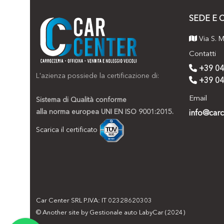
SEDE E 
Via S. M
Contatti
+39 04
L'azienza possiede la certificazione di:
+39 04
Email
Sistema di Qualità conforme
alla norma europea UNI EN ISO 9001:2015.
info@carc
Scarica il certificato
Car Center SRL P.IVA: IT 02328620303
© Another site by
Gestionale auto
LabyCar (2024)